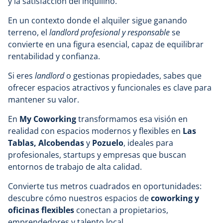
y la satisfacción del inquilino.
En un contexto donde el alquiler sigue ganando
terreno, el
landlord profesional y responsable
se
convierte en una figura esencial, capaz de equilibrar
rentabilidad y confianza.
Si eres
landlord
o gestionas propiedades, sabes que
ofrecer espacios atractivos y funcionales es clave para
mantener su valor.
En
My Coworking
transformamos esa visión en
realidad con espacios modernos y flexibles en
Las
Tablas
,
Alcobendas
y
Pozuelo
, ideales para
profesionales, startups y empresas que buscan
entornos de trabajo de alta calidad.
Convierte tus metros cuadrados en oportunidades:
descubre cómo nuestros espacios de
coworking y
oficinas flexibles
conectan a propietarios,
emprendedores y talento local.