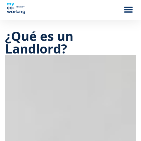
¿Qué es un
Landlord?