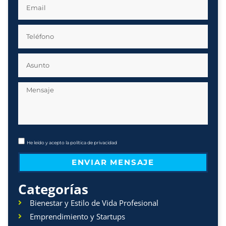
He leído y acepto la
política de privacidad
ENVIAR MENSAJE
Categorías
Bienestar y Estilo de Vida Profesional
Emprendimiento y Startups